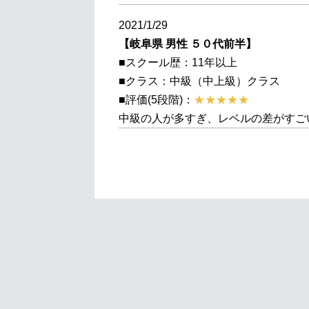
2021/1/29
【岐阜県 男性 ５０代前半】
■スクール歴：11年以上
■クラス：中級（中上級）クラス
■評価(5段階)：
★★★★★
中級の人が多すぎ、レベルの差がすご