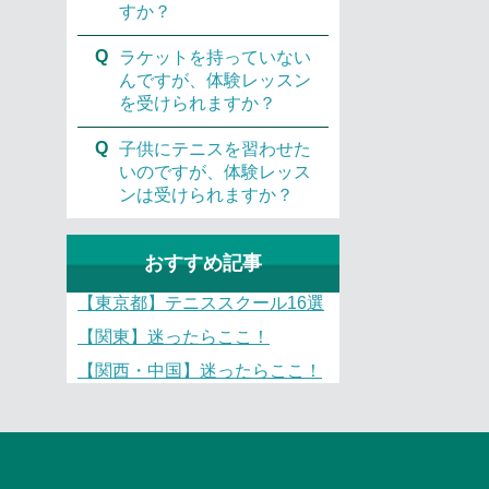
すか？
Q
ラケットを持っていない
んですが、体験レッスン
を受けられますか？
Q
子供にテニスを習わせた
いのですが、体験レッス
ンは受けられますか？
おすすめ記事
【東京都】テニススクール16選
【関東】迷ったらここ！
【関西・中国】迷ったらここ！