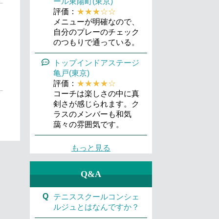
ール東陽町(東京)
評価：
★★★☆☆
メニューが明確なので、
自分のプレーのチェック
のつもりで通っている。
トップインドアステージ
亀戸(東京)
評価：
★★★★☆
コーチは楽しさの中に真
剣さが感じられます。ク
ラスのメンバーも和気
藹々の雰囲気です。
もっと見る
Q&A
Q
テニススクールコンシェ
ルジュとはなんですか？