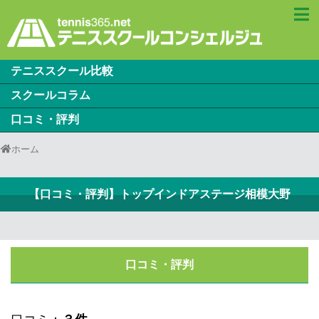
テニススクール比較
スクールコラム
口コミ・評判
ホーム
【口コミ・評判】トップインドアステージ相模大野
口コミ・評判