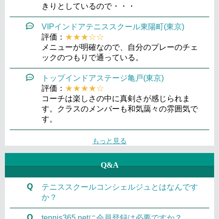
きりとしているので・・・
VIPインドアテニススクール東陽町(東京)
評価：
★★★☆☆
メニューが明確なので、自分のプレーのチェ
ックのつもりで通っている。
トップインドアステージ亀戸(東京)
評価：
★★★★☆
コーチは楽しさの中に真剣さが感じられま
す。クラスのメンバーも和気藹々の雰囲気で
す。
もっと見る
Q&A
Q
テニススクールコンシェルジュとはなんです
か？
Q
tennis365.netに会員登録は必要ですか？