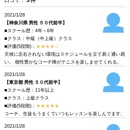
口コミ：
３件
2021/1/28
【神奈川県 男性 ５０代前半】
■スクール歴：4年～6年
■クラス：中級（中上級）クラス
■評価(5段階)：
★★★★☆
天候に左右されない環境はスケジュールを立て易く通い易
い。 個性豊かなコーチ陣がテニスを楽しませてくれる。
2021/1/26
【東京都 男性 ５０代前半】
■スクール歴：11年以上
■クラス：上級クラス
■評価(5段階)：
★★★★★
コーチ、生徒もうまくていつもレッスンを楽しんでます。
2021/1/26