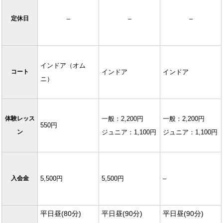
定休日
–
–
–
インドア（オム
コート
インドア
インドア
ニ）
体験レッス
一般：2,200円
一般：2,200円
550円
ン
ジュニア：1,100円
ジュニア：1,100円
入会金
5,500円
5,500円
–
平日昼(80分)
平日昼(90分)
平日昼(90分)