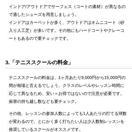
インドア/アウトドアでサーフェス（コートの素材）が異なるの
で適したシューズを用意しましょう。
インドアはカーペットが多く、アウトドアはオムニコート（砂
入り人工芝）が多いです。その他にもハードコートやクレーコ
ートもあるので要チェックです。
3.「テニススクールの料金」
テニススクールの料金は、1ヶ月あたり9,000円から15,000円の
間が相場と言えるでしょう。クラスのレベルやレッスン時間に
応じて異なるため、安い＝お得ではないので注意が必要です。
振替の持ち越し数なども要チェック。
その他、レッスンの参加人数によっても1人あたりの打てる球数
が変わるので、とにかく多く打ちたい人は少人数制レッスンを
推奨しているスクールがオススメです。