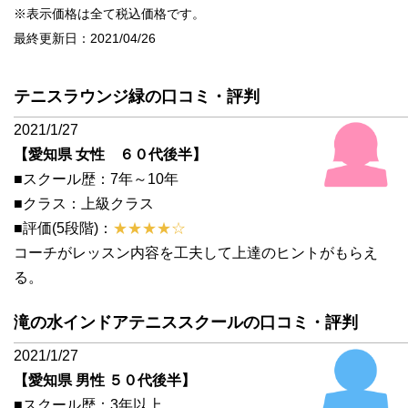
※表示価格は全て税込価格です。
最終更新日：2021/04/26
テニスラウンジ緑の口コミ・評判
2021/1/27
【愛知県 女性 ６０代後半】
■スクール歴：7年～10年
■クラス：上級クラス
■評価(5段階)：
★★★★☆
コーチがレッスン内容を工夫して上達のヒントがもらえ
る。
滝の水インドアテニススクールの口コミ・評判
2021/1/27
【愛知県 男性 ５０代後半】
■スクール歴：3年以上