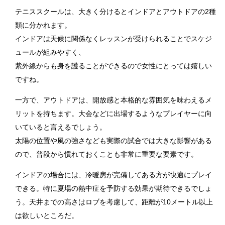
テニススクールは、大きく分けるとインドアとアウトドアの2種
類に分かれます。
インドアは天候に関係なくレッスンが受けられることでスケジ
ュールが組みやすく、
紫外線からも身を護ることができるので女性にとっては嬉しい
ですね。
一方で、アウトドアは、開放感と本格的な雰囲気を味わえるメ
リットを持ちます。大会などに出場するようなプレイヤーに向
いていると言えるでしょう。
太陽の位置や風の強さなども実際の試合では大きな影響がある
ので、普段から慣れておくことも非常に重要な要素です。
インドアの場合には、冷暖房が完備してある方が快適にプレイ
できる。特に夏場の熱中症を予防する効果が期待できるでしょ
う。天井までの高さはロブを考慮して、距離が10メートル以上
は欲しいところだ。