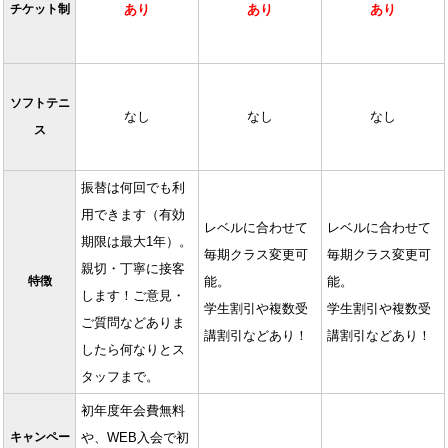
チケット制
あり
あり
あり
ソフトテニ
なし
なし
なし
ス
振替は何回でも利
用できます（有効
レベルに合わせて
レベルに合わせて
期限は最大1年）。
毎期クラス変更可
毎期クラス変更可
親切・丁寧に接客
特徴
能。
能。
します！ご意見・
学生割引や複数受
学生割引や複数受
ご質問などありま
講割引などあり！
講割引などあり！
したら何なりとス
タッフまで。
初年度年会費無料
キャンペー
や、WEB入会で初