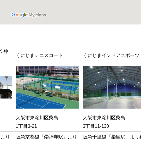
 神
くにじまテニスコート
くにじまインドアスポーツ
大阪市東淀川区柴島
大阪市東淀川区柴島
1丁目3-21
3丁目11-139
」より
阪急京都線「崇禅寺駅」より
阪急千里線「柴島駅」より