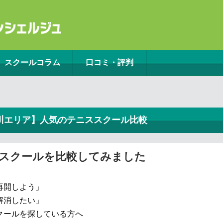
スクールコラム
口コミ・評判
川エリア】人気のテニススクール比較
スクールを比較してみました
再開しよう」
解消したい」
クールを探している方へ