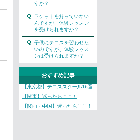
すか？
Q
ラケットを持っていない
んですが、体験レッスン
を受けられますか？
Q
子供にテニスを習わせた
いのですが、体験レッス
ンは受けられますか？
おすすめ記事
【東京都】テニススクール16選
【関東】迷ったらここ！
【関西・中国】迷ったらここ！