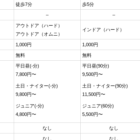
徒歩7分
歩5分
–
–
）
アウトドア（ハード）
インドア（ハード）
アウトドア（オムニ）
1,000円
1,000円
無料
無料
平日昼(-分)
平日昼(90分)
7,800円〜
9,500円〜
土日・ナイター(-分)
土日・ナイター(90分)
9,800円〜
11,500円〜
ジュニア(-分)
ジュニア(60分)
4,800円〜
5,500円〜
なし
なし
なし
なし