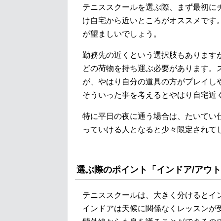
テニススクールを選ぶ際、まず最初に
け自宅から近いところがオススメです。
が望ましいでしょう。
勤務先の近くという選択肢もあります
どの荷物を持ち運ぶ必要があります。
が、やはり自分の道具の方がプレイし
そういった事を考えるとやはり自宅近
特に平日の夜に通う場合は、たいてい
っていける人となると少々限定されて
選ぶ際のポイント「インドア/アウ
テニススクールは、大きく分けるとイ
インドアは天候に関係なくレッスンが