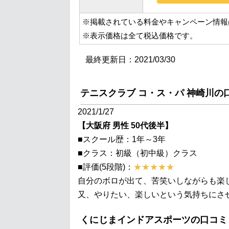
※掲載されている料金やキャンペーン情報
※表示価格は全て税込価格です。
最終更新日：2021/03/30
テニスクラブ コ・ス・パ 神崎川の
2021/1/27
【大阪府 男性 50代後半】
■スクール歴：1年～3年
■クラス：初級（初中級）クラス
■評価(5段階)：
★★★★★
自分のボロが出て、苦笑いしながらも楽
又、やりたい、楽しいという気持ちにさ
くにじまインドアスポーツの口コミ