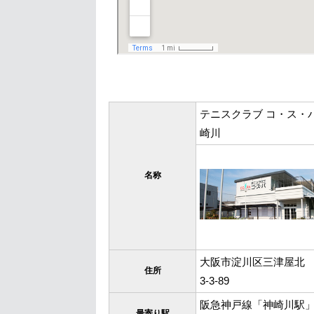
テニスクラブ コ・ス・パ
崎川
名称
大阪市淀川区三津屋北
住所
3-3-89
阪急神戸線「神崎川駅
最寄り駅