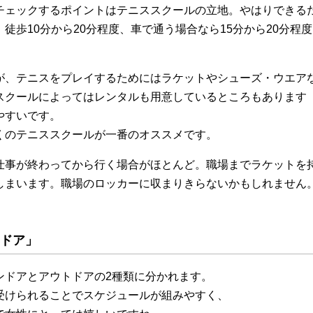
チェックするポイントはテニススクールの立地。やはりできる
徒歩10分から20分程度、車で通う場合なら15分から20分程度
が、テニスをプレイするためにはラケットやシューズ・ウエア
スクールによってはレンタルも用意しているところもあります
やすいです。
くのテニススクールが一番のオススメです。
仕事が終わってから行く場合がほとんど。職場までラケットを
しまいます。職場のロッカーに収まりきらないかもしれません
トドア」
ンドアとアウトドアの2種類に分かれます。
受けられることでスケジュールが組みやすく、