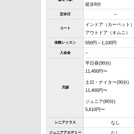
徒歩8分
–
定休日
インドア（カーペット
コート
アウトドア（オムニ）
550円～1,100円
体験レッスン
–
入会金
平日昼(90分)
11,400円〜
土日・ナイター(90分)
月謝
11,400円〜
ジュニア(60分)
5,610円〜
なし
シニアクラス
なし
ジュニアアカデミー