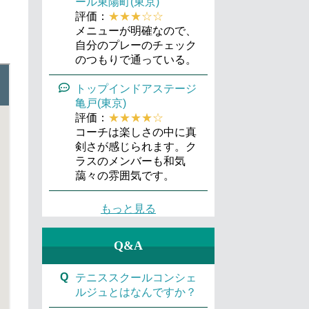
ール東陽町(東京)
評価：
★★★☆☆
メニューが明確なので、
自分のプレーのチェック
のつもりで通っている。
トップインドアステージ
亀戸(東京)
評価：
★★★★☆
コーチは楽しさの中に真
剣さが感じられます。ク
ラスのメンバーも和気
藹々の雰囲気です。
もっと見る
Q&A
Q
テニススクールコンシェ
ルジュとはなんですか？