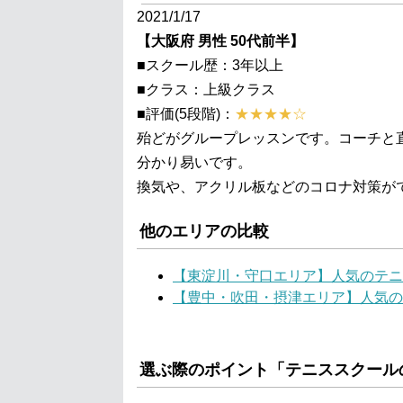
2021/1/17
【大阪府 男性 50代前半】
■スクール歴：3年以上
■クラス：上級クラス
■評価(5段階)：
★★★★☆
殆どがグループレッスンです。コーチと
分かり易いです。
換気や、アクリル板などのコロナ対策が
他のエリアの比較
【東淀川・守口エリア】人気のテニ
【豊中・吹田・摂津エリア】人気の
選ぶ際のポイント「テニススクール