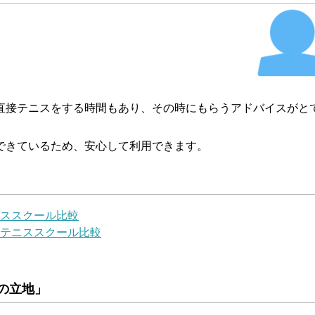
直接テニスをする時間もあり、その時にもらうアドバイスがと
できているため、安心して利用できます。
ススクール比較
テニススクール比較
の立地」