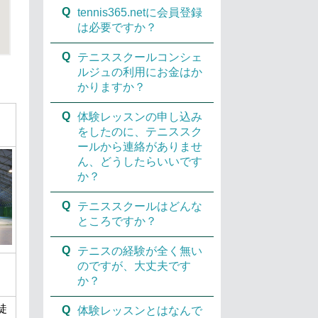
Q
tennis365.netに会員登録
は必要ですか？
Q
テニススクールコンシェ
ルジュの利用にお金はか
かりますか？
Q
体験レッスンの申し込み
をしたのに、テニススク
ールから連絡がありませ
ん、どうしたらいいです
か？
Q
テニススクールはどんな
ところですか？
Q
テニスの経験が全く無い
のですが、大丈夫です
か？
徒
Q
体験レッスンとはなんで