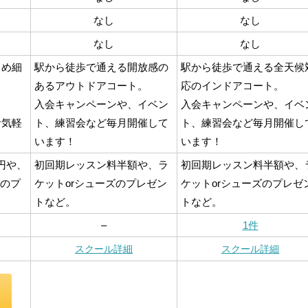
なし
なし
なし
なし
きめ細
駅から徒歩で通える開放感の
駅から徒歩で通える全天候
あるアウトドアコート。
応のインドアコート。
入会キャンペーンや、イベン
入会キャンペーンや、イベ
お気軽
ト、練習会など毎月開催して
ト、練習会など毎月開催し
！
います！
います！
0円や、
初回期レッスン料半額や、ラ
初回期レッスン料半額や、
グのプ
ケットorシューズのプレゼン
ケットorシューズのプレゼ
トなど。
トなど。
–
1件
スクール詳細
スクール詳細