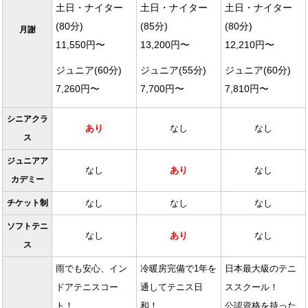
土日・ナイター
土日・ナイター
土日・ナイター
(80分)
(85分)
(80分)
月謝
11,550円〜
13,200円〜
12,210円〜
ジュニア(60分)
ジュニア(55分)
ジュニア(60分)
7,260円〜
7,700円〜
7,810円〜
シニアクラ
あり
なし
なし
ス
ジュニアア
なし
あり
なし
カデミー
チケット制
なし
なし
なし
ソフトテニ
なし
あり
なし
ス
雨でも安心、イン
冷暖房完備で1年を
日本最大級のテニ
ドアテニスコー
通してテニス日
ススクール！
ト！
和！
公認資格を持った