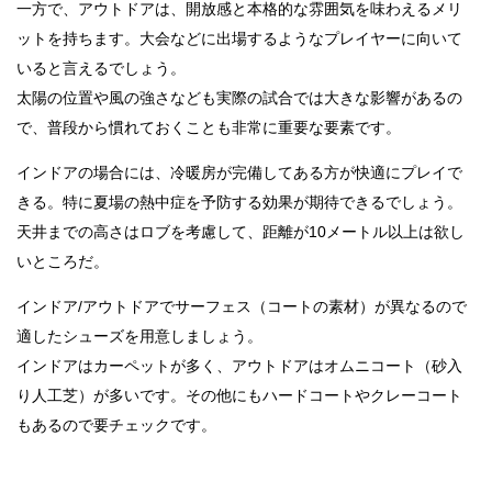
一方で、アウトドアは、開放感と本格的な雰囲気を味わえるメリ
ットを持ちます。大会などに出場するようなプレイヤーに向いて
いると言えるでしょう。
太陽の位置や風の強さなども実際の試合では大きな影響があるの
で、普段から慣れておくことも非常に重要な要素です。
インドアの場合には、冷暖房が完備してある方が快適にプレイで
きる。特に夏場の熱中症を予防する効果が期待できるでしょう。
天井までの高さはロブを考慮して、距離が10メートル以上は欲し
いところだ。
インドア/アウトドアでサーフェス（コートの素材）が異なるので
適したシューズを用意しましょう。
インドアはカーペットが多く、アウトドアはオムニコート（砂入
り人工芝）が多いです。その他にもハードコートやクレーコート
もあるので要チェックです。