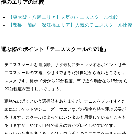
他のエリアの比較
【東大阪・八尾エリア】人気のテニススクール比較
【都島・加納・深江橋エリア】人気のテニススクール比較
選ぶ際のポイント「テニススクールの立地」
テニススクールを選ぶ際、まず最初にチェックするポイントはテ
ニススクールの立地。やはりできるだけ自宅から近いところがオ
ススメです。徒歩10分から20分程度、車で通う場合なら15分から
20分程度が望ましいでしょう。
勤務先の近くという選択肢もありますが、テニスをプレイするた
めにはラケットやシューズ・ウエアなどの荷物を持ち運ぶ必要が
あります。スクールによってはレンタルも用意しているところも
ありますが、やはり自分の道具の方がプレイしやすいです。
そういった事を考えるとやはり自宅近くのテニススクールが一番