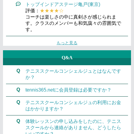
トップインドアステージ亀戸(東京)
評価：
★★★★☆
コーチは楽しさの中に真剣さが感じられま
す。クラスのメンバーも和気藹々の雰囲気で
す。
もっと見る
Q&A
Q
テニススクールコンシェルジュとはなんです
か？
Q
tennis365.netに会員登録は必要ですか？
Q
テニススクールコンシェルジュの利用にお金
はかかりますか？
Q
体験レッスンの申し込みをしたのに、テニス
スクールから連絡がありません、どうしたら
いいですか？