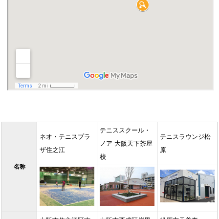
テニススクール・
ネオ・テニスプラ
テニスラウンジ松
ノア 大阪天下茶屋
ザ住之江
原
校
名称