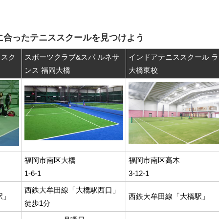
に合ったテニススクールを見つけよう
ススク
スポーツクラブ&スパ ルネサ
インドアテニススクール ラ
ンス 福岡大橋
大橋東校
福岡市南区大橋
福岡市南区高木
1-6-1
3-12-1
西鉄大牟田線「大橋駅西口」
駅」
西鉄大牟田線「大橋駅」
徒歩1分