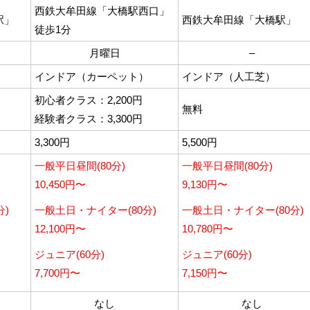
西鉄大牟田線「大橋駅西口」
駅」
西鉄大牟田線「大橋駅」
徒歩1分
月曜日
–
）
インドア（カーペット）
インドア（人工芝）
初心者クラス：2,200円
無料
経験者クラス：3,300円
3,300円
5,500円
一般平日昼間(80分)
一般平日昼間(80分)
10,450円〜
9,130円〜
分)
一般土日・ナイター(80分)
一般土日・ナイター(80分)
12,100円〜
10,780円〜
ジュニア(60分)
ジュニア(60分)
7,700円〜
7,150円〜
なし
なし