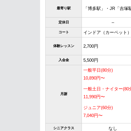
「博多駅」・JR「吉塚
最寄り駅
–
定休日
インドア（カーペット
コート
2,700円
体験レッスン
5,500円
入会金
一般平日(80分)
10,890円〜
一般土日・ナイター(80
月謝
11,990円〜
ジュニア(60分)
7,040円〜
なし
シニアクラス