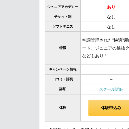
あり
ジュニアアカデミー
なし
チケット制
なし
ソフトテニス
空調管理された”快適”屋
ート。ジュニアの選抜
特徴
などもあり！
キャンペーン情報
–
口コミ・評判
詳細
スクール詳細
体験申込み
体験