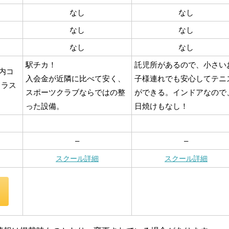
なし
なし
なし
なし
なし
なし
駅チカ！
託児所があるので、小さい
内コ
入会金が近隣に比べて安く、
子様連れでも安心してテニ
クラス
スポーツクラブならではの整
ができる。インドアなので
った設備。
日焼けもなし！
–
–
スクール詳細
スクール詳細