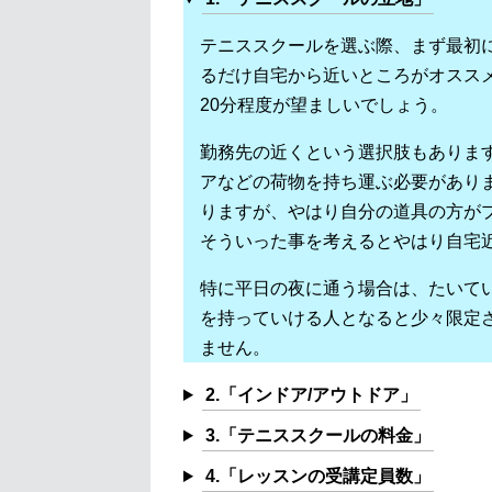
テニススクールを選ぶ際、まず最初
るだけ自宅から近いところがオススメ
20分程度が望ましいでしょう。
勤務先の近くという選択肢もありま
アなどの荷物を持ち運ぶ必要があり
りますが、やはり自分の道具の方が
そういった事を考えるとやはり自宅
特に平日の夜に通う場合は、たいて
を持っていける人となると少々限定
ません。
2.「インドア/アウトドア」
3.「テニススクールの料金」
4.「レッスンの受講定員数」