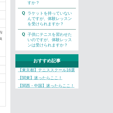
すか？
Q
ラケットを持っていない
んですが、体験レッスン
を受けられますか？
お
Q
子供にテニスを習わせた
ス
いのですが、体験レッス
ンは受けられますか？
、
おすすめ記事
【東京都】テニススクール16選
【関東】迷ったらここ！
【関西・中国】迷ったらここ！