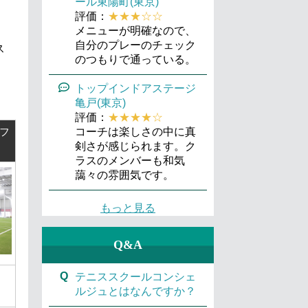
ール東陽町(東京)
評価：
★★★☆☆
メニューが明確なので、
自分のプレーのチェック
ス
のつもりで通っている。
トップインドアステージ
亀戸(東京)
評価：
★★★★☆
フ
コーチは楽しさの中に真
剣さが感じられます。ク
ラスのメンバーも和気
藹々の雰囲気です。
もっと見る
Q&A
Q
テニススクールコンシェ
ルジュとはなんですか？