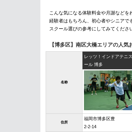
こんな気になる体験料金や月謝などを
経験者はもちろん、初心者やシニアで
スクール選びの参考にしてみてくださ
【博多区】南区大橋エリアの人気
レッツ！インドアテニ
ール 博多
名称
福岡市博多区豊
住所
2-2-14