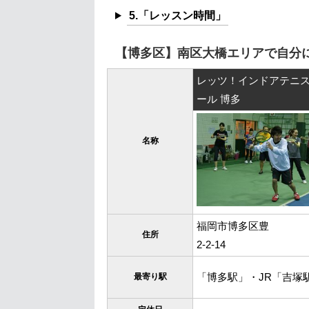
5.「レッスン時間」
【博多区】南区大橋エリアで自分
レッツ！インドアテニ
ール 博多
名称
福岡市博多区豊
住所
2-2-14
「博多駅」・JR「吉塚
最寄り駅