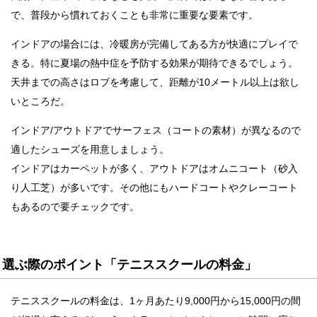
で、普段から慣れておくことも非常に重要な要素です。
インドアの場合には、冷暖房が完備してある方が快適にプレイで
きる。特に夏場の熱中症を予防する効果が期待できるでしょう。
天井までの高さはロブを考慮して、距離が10メートル以上は欲し
いところだ。
インドア/アウトドアでサーフェス（コートの素材）が異なるので
適したシューズを用意しましょう。
インドアはカーペットが多く、アウトドアはオムニコート（砂入
り人工芝）が多いです。その他にもハードコートやクレーコート
もあるので要チェックです。
選ぶ際のポイント「テニススクールの料金」
テニススクールの料金は、1ヶ月あたり9,000円から15,000円の間