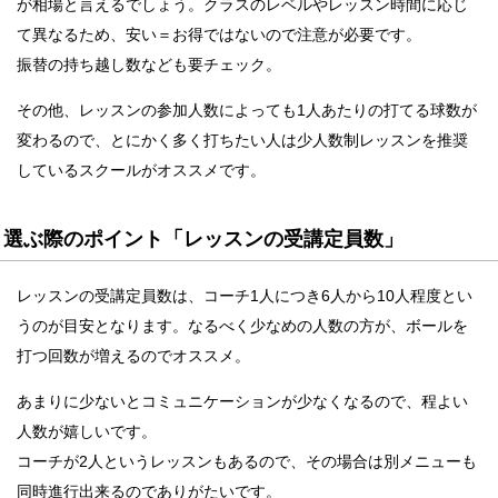
が相場と言えるでしょう。クラスのレベルやレッスン時間に応じ
て異なるため、安い＝お得ではないので注意が必要です。
振替の持ち越し数なども要チェック。
その他、レッスンの参加人数によっても1人あたりの打てる球数が
変わるので、とにかく多く打ちたい人は少人数制レッスンを推奨
しているスクールがオススメです。
選ぶ際のポイント「レッスンの受講定員数」
レッスンの受講定員数は、コーチ1人につき6人から10人程度とい
うのが目安となります。なるべく少なめの人数の方が、ボールを
打つ回数が増えるのでオススメ。
あまりに少ないとコミュニケーションが少なくなるので、程よい
人数が嬉しいです。
コーチが2人というレッスンもあるので、その場合は別メニューも
同時進行出来るのでありがたいです。