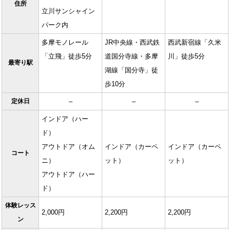
住所
立川サンシャイン
パーク内
多摩モノレール
JR中央線・西武鉄
西武新宿線「久米
「立飛」徒歩5分
道国分寺線・多摩
川」徒歩5分
最寄り駅
湖線「国分寺」徒
歩10分
定休日
–
–
–
インドア（ハー
ド）
アウトドア（オム
インドア（カーペ
インドア（カーペ
コート
ニ）
ット）
ット）
アウトドア（ハー
ド）
体験レッス
2,000円
2,200円
2,200円
ン