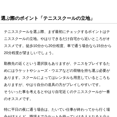
選ぶ際のポイント「テニススクールの立地」
テニススクールを選ぶ際、まず最初にチェックするポイントはテ
ニススクールの立地。やはりできるだけ自宅から近いところがオ
ススメです。徒歩10分から20分程度、車で通う場合なら15分から
20分程度が望ましいでしょう。
勤務先の近くという選択肢もありますが、テニスをプレイするた
めにはラケットやシューズ・ウエアなどの荷物を持ち運ぶ必要が
あります。スクールによってはレンタルも用意しているところも
ありますが、やはり自分の道具の方がプレイしやすいです。
そういった事を考えるとやはり自宅近くのテニススクールが一番
のオススメです。
特に平日の夜に通う場合は、たいてい仕事が終わってから行く場
合がほとんど。職場までラケットを持っていける人となると少々