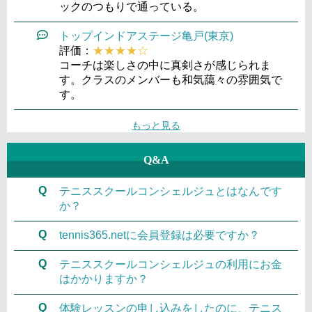
ックのつもりで通っている。
トップインドアステージ亀戸(東京)
評価：
★★★★☆
コーチは楽しさの中に真剣さが感じられま
す。クラスのメンバーも和気藹々の雰囲気で
す。
もっと見る
Q&A
Q
テニススクールコンシェルジュとはなんです
か？
Q
tennis365.netに会員登録は必要ですか？
Q
テニススクールコンシェルジュの利用にお金
はかかりますか？
Q
体験レッスンの申し込みをしたのに、テニス