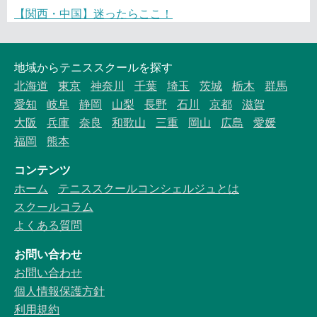
【関西・中国】迷ったらここ！
地域からテニススクールを探す
北海道
東京
神奈川
千葉
埼玉
茨城
栃木
群馬
愛知
岐阜
静岡
山梨
長野
石川
京都
滋賀
大阪
兵庫
奈良
和歌山
三重
岡山
広島
愛媛
福岡
熊本
コンテンツ
ホーム
テニススクールコンシェルジュとは
スクールコラム
よくある質問
お問い合わせ
お問い合わせ
個人情報保護方針
利用規約