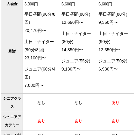
入会金
3,300円
6,600円
6,600円
平日昼間(90分/8
平日昼間(80分)
平日昼間(80分)
回)
12,650円〜
9,350円〜
20,470円〜
土日・ナイター
土日・ナイター
土日・ナイター
(80分)
(90分)
(90分/8回)
14,850円〜
12,650円〜
月謝
23,100円〜
ジュニア(55分)
ジュニア(50分)
ジュニア(60分/4
9,130円〜
6,930円〜
回)
7,080円〜
シニアクラ
なし
なし
あり
ス
ジュニアア
あり
あり
あり
カデミー